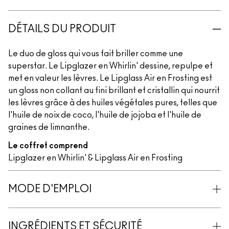
DÉTAILS DU PRODUIT
Le duo de gloss qui vous fait briller comme une
superstar. Le Lipglazer en Whirlin' dessine, repulpe et
met en valeur les lèvres. Le Lipglass Air en Frosting est
un gloss non collant au fini brillant et cristallin qui nourrit
les lèvres grâce à des huiles végétales pures, telles que
l'huile de noix de coco, l'huile de jojoba et l'huile de
graines de limnanthe.
Le coffret comprend
Lipglazer en Whirlin' & Lipglass Air en Frosting
MODE D'EMPLOI
INGRÉDIENTS ET SÉCURITÉ