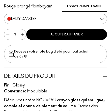
Rouge orangé flamboyant
ESSAYER MAINTENANT
LADY DANGER
AJOUTER AU PANIER
Recevez votre tote bag d’été pour tout achat
de 69€
DÉTAILS DU PRODUIT
Fini:
Glossy
Couvrance:
Modulable
Découvrez notre NOUVEAU
crayon gloss
qui
souligne,
comble et donne visiblement du volume
. Tracez des