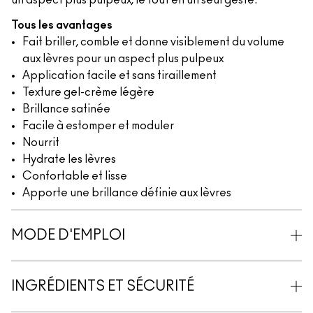
un aspect plus pulpeux, le tout en un seul geste.
Tous les avantages
Fait briller, comble et donne visiblement du volume
aux lèvres pour un aspect plus pulpeux
Application facile et sans tiraillement
Texture gel-crème légère
Brillance satinée
Facile à estomper et moduler
Nourrit
Hydrate les lèvres
Confortable et lisse
Apporte une brillance définie aux lèvres
MODE D'EMPLOI
INGRÉDIENTS ET SÉCURITÉ