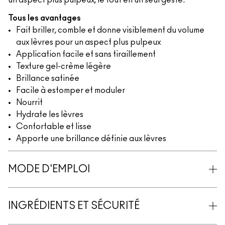
un aspect plus pulpeux, le tout en un seul geste.
Tous les avantages
Fait briller, comble et donne visiblement du volume
aux lèvres pour un aspect plus pulpeux
Application facile et sans tiraillement
Texture gel-crème légère
Brillance satinée
Facile à estomper et moduler
Nourrit
Hydrate les lèvres
Confortable et lisse
Apporte une brillance définie aux lèvres
MODE D'EMPLOI
INGRÉDIENTS ET SÉCURITÉ