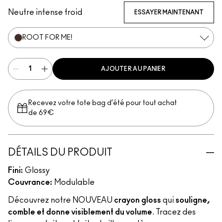
Neutre intense froid
ESSAYER MAINTENANT
ROOT FOR ME!
AJOUTER AU PANIER
Recevez votre tote bag d’été pour tout achat
de 69€
DÉTAILS DU PRODUIT
Fini:
Glossy
Couvrance:
Modulable
Découvrez notre NOUVEAU
crayon gloss
qui
souligne,
comble et donne visiblement du volume
. Tracez des