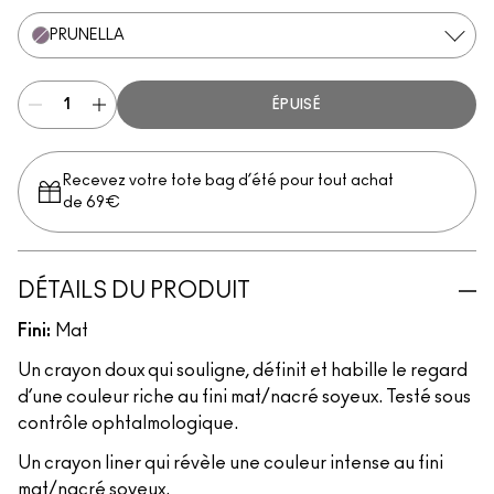
PRUNELLA
ÉPUISÉ
Recevez votre tote bag d’été pour tout achat
de 69€
DÉTAILS DU PRODUIT
Fini:
Mat
Un crayon doux qui souligne, définit et habille le regard
d’une couleur riche au fini mat/nacré soyeux. Testé sous
contrôle ophtalmologique.
Un crayon liner qui révèle une couleur intense au fini
mat/nacré soyeux.