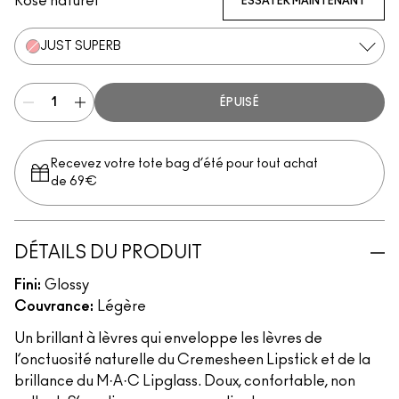
Rose naturel
ESSAYER MAINTENANT
JUST SUPERB
ÉPUISÉ
Recevez votre tote bag d’été pour tout achat
de 69€
DÉTAILS DU PRODUIT
Fini:
Glossy
Couvrance:
Légère
Un brillant à lèvres qui enveloppe les lèvres de
l’onctuosité naturelle du Cremesheen Lipstick et de la
brillance du M·A·C Lipglass. Doux, confortable, non