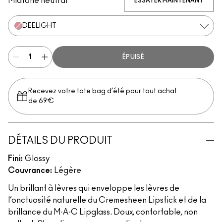
Midtone neutral
ESSAYER MAINTENANT
DEELIGHT
ÉPUISÉ
Recevez votre tote bag d’été pour tout achat
de 69€
DÉTAILS DU PRODUIT
Fini:
Glossy
Couvrance:
Légère
Un brillant à lèvres qui enveloppe les lèvres de
l’onctuosité naturelle du Cremesheen Lipstick et de la
brillance du M·A·C Lipglass. Doux, confortable, non