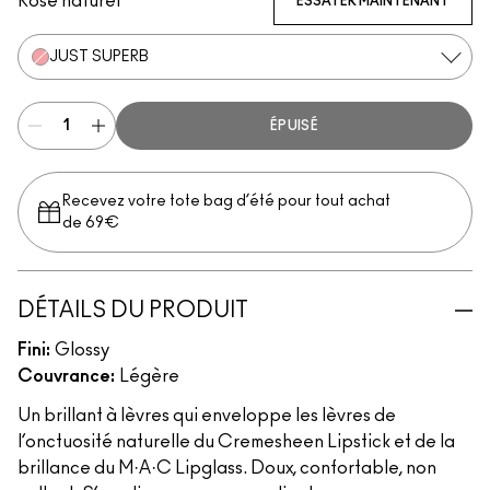
Rose naturel
ESSAYER MAINTENANT
JUST SUPERB
ÉPUISÉ
Recevez votre tote bag d’été pour tout achat
de 69€
DÉTAILS DU PRODUIT
Fini:
Glossy
Couvrance:
Légère
Un brillant à lèvres qui enveloppe les lèvres de
l’onctuosité naturelle du Cremesheen Lipstick et de la
brillance du M·A·C Lipglass. Doux, confortable, non