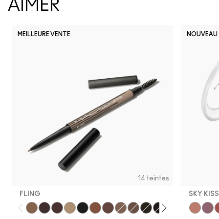
AIMER
MEILLEURE VENTE
NOUVEAU
14 teintes
FLING
SKY KIS