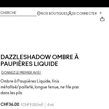
ECHERCHE
0
NOS BOUTIQUES
SE CONNECTER
DAZZLESHADOW OMBRE À
PAUPIÈRES LIQUIDE
DONNEZ LE PREMIER AVIS !
Ombre à Paupières Liquide, finis
métallisé/pailleté, longue tenue, ne file pas
dans les plis
CHF36.00
CHF9.00
/ml
4 ml