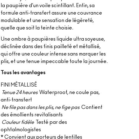
la paupière d’un voile scintillant. Enfin, sa
formule anti-transfert assure une couvrance
modulable et une sensation de légèreté,
quelle que soit la teinte choisie.
Une ombre à paupières liquide ultra soyeuse,
déclinée dans des finis pailleté et métallisé,
qui offre une couleur intense sans marquer les
plis, et une tenue impeccable toute la journée.
Tous les avantages
FINI MÉTALLISÉ
Tenue 24 heures
Waterproof, ne coule pas,
anti-transfert
Ne file pas dans les plis, ne fige pas
Contient
des émollients revitalisants
Couleur fidèle
Testé par des
ophtalmologistes
* Convient aux porteurs de lentilles