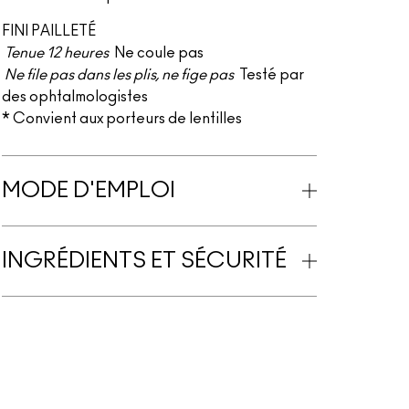
FINI PAILLETÉ
Tenue 12 heures
Ne coule pas
Ne file pas dans les plis, ne fige pas
Testé par
des ophtalmologistes
* Convient aux porteurs de lentilles
MODE D'EMPLOI
INGRÉDIENTS ET SÉCURITÉ