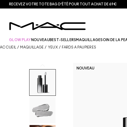
RECEVEZ VOTRE TOTE BAG D’ÉTÉ POUR TOUT ACHAT DE 69€
GLOW PLAY
NOUVEAU
BEST-SELLERS
MAQUILLAGE
SOIN DE LA PE
ACCUEIL
/
MAQUILLAGE
/
YEUX
/
FARDS À PAUPIÈRES
NOUVEAU