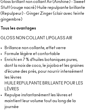
Gloss brillant non collant Air (Airshine) - Sweet
Stuff (rouge nacré) Huile repulpante brillante
(Repulpeur) - Ginger Zinger (clair avec teinte
gingembre)
Tous les avantages
GLOSS NON COLLANT LIPGLASS AIR
Brillance non collante, effet verre
Formule légère et confortable
Enrichi en 7 % d’huiles botaniques pures,
dont la noix de coco, le jojoba et les graines
d’écume des prés, pour nourrir intensément
les lèvres
HUILE REPULPANTE BRILLANTE POUR LES
LÈVRES
Repulpe instantanément les lèvres et
maintient leur volume tout au long de la
journée