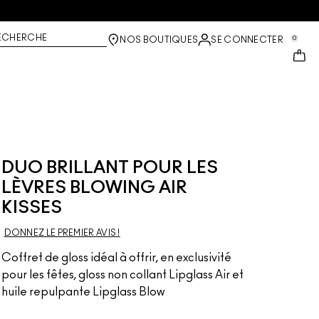
ECHERCHE
0
NOS BOUTIQUES
SE CONNECTER
DUO BRILLANT POUR LES
LÈVRES BLOWING AIR
KISSES
DONNEZ LE PREMIER AVIS !
Coffret de gloss idéal à offrir, en exclusivité
pour les fêtes, gloss non collant Lipglass Air et
huile repulpante Lipglass Blow