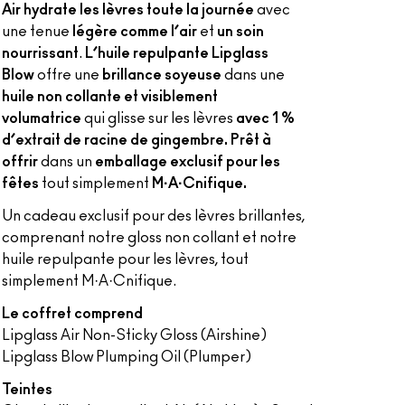
Air hydrate les lèvres toute la journée
avec
une tenue
légère comme l’air
et
un soin
nourrissant
.
L’huile repulpante Lipglass
Blow
offre une
brillance soyeuse
dans une
huile non collante et visiblement
volumatrice
qui glisse sur les lèvres
avec 1 %
d’extrait de racine de gingembre. Prêt à
offrir
dans un
emballage exclusif pour les
fêtes
tout simplement
M·A·Cnifique.
Un cadeau exclusif pour des lèvres brillantes,
comprenant notre gloss non collant et notre
huile repulpante pour les lèvres, tout
simplement M·A·Cnifique.
Le coffret comprend
Lipglass Air Non-Sticky Gloss (Airshine)
Lipglass Blow Plumping Oil (Plumper)
Teintes