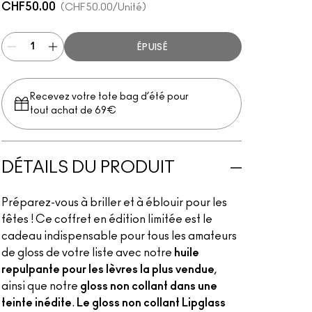
CHF50.00
CHF50.00
/Unité
ÉPUISÉ
Recevez votre tote bag d’été pour
tout achat de 69€
DÉTAILS DU PRODUIT
Préparez-vous à briller et à éblouir pour les
fêtes ! Ce coffret en édition limitée est le
cadeau indispensable pour tous les amateurs
de gloss de votre liste avec notre
huile
repulpante pour les lèvres la plus vendue
,
ainsi que notre
gloss non collant dans une
teinte inédite
.
Le gloss non collant Lipglass