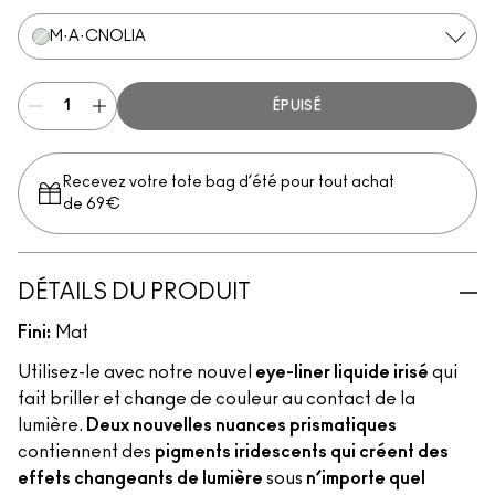
M·A·CNOLIA
ÉPUISÉ
Recevez votre tote bag d’été pour tout achat
de 69€
DÉTAILS DU PRODUIT
Fini:
Mat
Utilisez-le avec notre nouvel
eye-liner liquide irisé
qui
fait briller et change de couleur au contact de la
lumière.
Deux nouvelles nuances prismatiques
contiennent des
pigments iridescents qui créent des
effets changeants de lumière
sous
n’importe quel