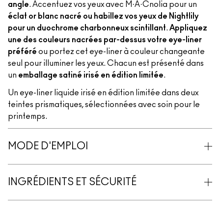
angle
. Accentuez vos yeux avec M·A·Cnolia pour un
éclat or blanc nacré ou habillez vos yeux de Nightlily
pour un duochrome charbonneux scintillant
.
Appliquez
une des couleurs nacrées par-dessus votre eye-liner
préféré
ou portez cet eye-liner à couleur changeante
seul pour illuminer les yeux. Chacun est présenté dans
un
emballage satiné irisé en édition limitée
.
Un eye-liner liquide irisé en édition limitée dans deux
teintes prismatiques, sélectionnées avec soin pour le
printemps.
MODE D'EMPLOI
INGRÉDIENTS ET SÉCURITÉ