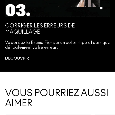
CORRIGER LES ERREURS DE
MAQUILLAGE
Vaporisez la Brume Fix+ sur un coton-tige et corrigez
délicatement votre erreur.
DÉCOUVRIR
VOUS POURRIEZ AUSSI
AIMER