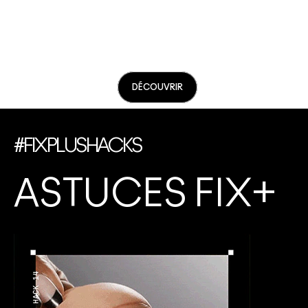
DÉCOUVRIR
#FIXPLUSHACKS
ASTUCES FIX+