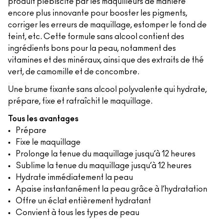
produit plébiscité par les maquilleurs de manière
encore plus innovante pour booster les pigments,
corriger les erreurs de maquillage, estomper le fond de
teint, etc. Cette formule sans alcool contient des
ingrédients bons pour la peau, notamment des
vitamines et des minéraux, ainsi que des extraits de thé
vert, de camomille et de concombre.
Une brume fixante sans alcool polyvalente qui hydrate,
prépare, fixe et rafraîchit le maquillage.
Tous les avantages
Prépare
Fixe le maquillage
Prolonge la tenue du maquillage jusqu’à 12 heures
Sublime la tenue du maquillage jusqu’à 12 heures
Hydrate immédiatement la peau
Apaise instantanément la peau grâce à l’hydratation
Offre un éclat entièrement hydratant
Convient à tous les types de peau