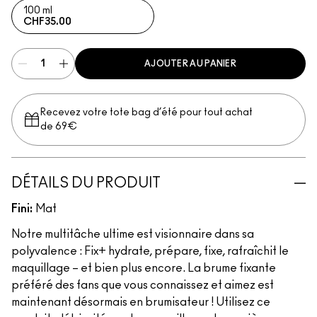
100 ml
CHF35.00
AJOUTER AU PANIER
Recevez votre tote bag d’été pour tout achat
de 69€
DÉTAILS DU PRODUIT
Fini:
Mat
Notre multitâche ultime est visionnaire dans sa
polyvalence : Fix+ hydrate, prépare, fixe, rafraîchit le
maquillage – et bien plus encore. La brume fixante
préféré des fans que vous connaissez et aimez est
maintenant désormais en brumisateur ! Utilisez ce