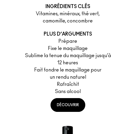
INGRÉDIENTS CLÉS
Vitamines, minéraux, thé vert,
camomille, concombre
PLUS D’ARGUMENTS
Prépare
Fixe le maquillage
Sublime la tenue du maquillage jusqu’à
12 heures
Fait fondre le maquillage pour
un rendu naturel
Rafraîchit
Sans alcool
DÉCOUVRIR