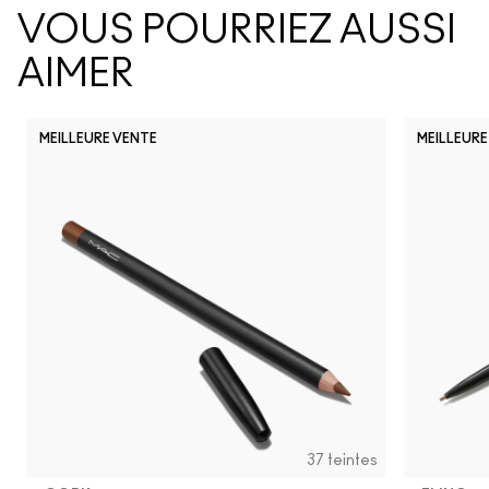
VOUS POURRIEZ AUSSI
AIMER
MEILLEURE VENTE
MEILLEURE
37 teintes