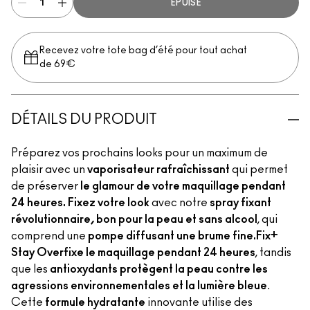
ÉPUISÉ
Recevez votre tote bag d’été pour tout achat
de 69€
DÉTAILS DU PRODUIT
Préparez vos prochains looks pour un maximum de
plaisir avec un
vaporisateur rafraîchissant
qui permet
de préserver
le glamour de votre maquillage pendant
24 heures. Fixez votre look
avec notre
spray fixant
révolutionnaire, bon pour la peau et sans alcool
, qui
comprend une
pompe diffusant une brume fine.
Fix+
Stay Over
fixe le maquillage pendant 24 heures
, tandis
que les
antioxydants protègent la peau contre les
agressions environnementales et la lumière bleue
.
Cette
formule hydratante
innovante utilise des