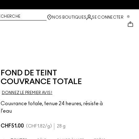
ECHERCHE
0
NOS BOUTIQUES
SE CONNECTER
FOND DE TEINT
COUVRANCE TOTALE
DONNEZ LE PREMIER AVIS !
Couvrance totale, tenue 24 heures, résiste à
l’eau
CHF51.00
CHF1.82
/g
28 g