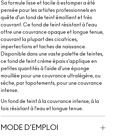
Sa formule lisse et facile à estomper a été
pensée pour les artistes professionnels en
quête d’un fond de teint émollient et très
couvrant. Ce fond de teint résistant à l’eau
offre une couvrance opaque et longue tenue,
couvrant la plupart des cicatrices,
imperfections et taches de naissance.
Disponible dans une vaste palette de teintes,
ce fond de teint crème épais s’applique en
petites quantités à l’aide d’une éponge
mouillée pour une couvrance ultralégère, ou
sèche, par tapotements, pour une couvrance
intense.
Un fond de teint à la couvrance intense, à la
fois résistant à l’eau et longue tenue.
MODE D'EMPLOI