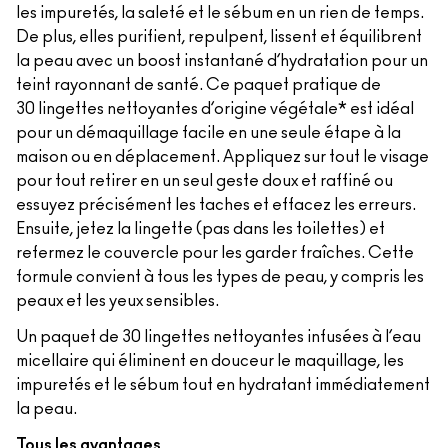
les impuretés, la saleté et le sébum en un rien de temps.
De plus, elles purifient, repulpent, lissent et équilibrent
la peau avec un boost instantané d’hydratation pour un
teint rayonnant de santé. Ce paquet pratique de
30 lingettes nettoyantes d’origine végétale* est idéal
pour un démaquillage facile en une seule étape à la
maison ou en déplacement. Appliquez sur tout le visage
pour tout retirer en un seul geste doux et raffiné ou
essuyez précisément les taches et effacez les erreurs.
Ensuite, jetez la lingette (pas dans les toilettes) et
refermez le couvercle pour les garder fraîches. Cette
formule convient à tous les types de peau, y compris les
peaux et les yeux sensibles.
Un paquet de 30 lingettes nettoyantes infusées à l’eau
micellaire qui éliminent en douceur le maquillage, les
impuretés et le sébum tout en hydratant immédiatement
la peau.
Tous les avantages