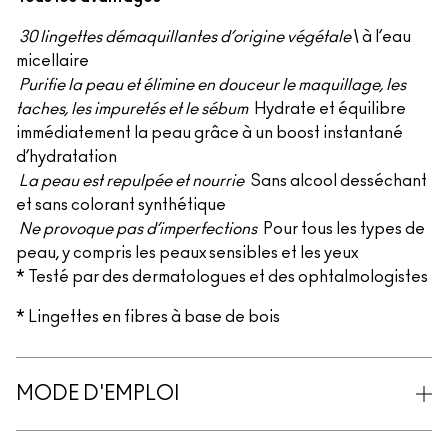
30 lingettes démaquillantes d’origine végétale\
à l’eau
micellaire
Purifie la peau et élimine en douceur le maquillage, les
taches, les impuretés et le sébum
Hydrate et équilibre
immédiatement la peau grâce à un boost instantané
d’hydratation
La peau est repulpée et nourrie
Sans alcool desséchant
et sans colorant synthétique
Ne provoque pas d’imperfections
Pour tous les types de
peau, y compris les peaux sensibles et les yeux
* Testé par des dermatologues et des ophtalmologistes
* Lingettes en fibres à base de bois
MODE D'EMPLOI