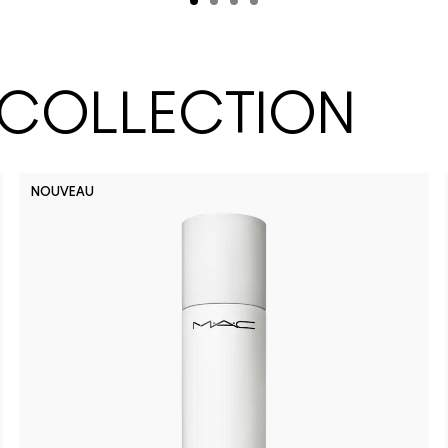
 COLLECTION
NOUVEAU