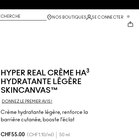
ECHERCHE
0
NOS BOUTIQUES
SE CONNECTER
3
HYPER REAL CRÈME HA
HYDRATANTE LÉGÈRE
SKINCANVAS™
DONNEZ LE PREMIER AVIS !
Crème hydratante légère, renforce la
barrière cutanée, booste l’éclat
CHF55.00
CHF1.10
/ml
50 ml