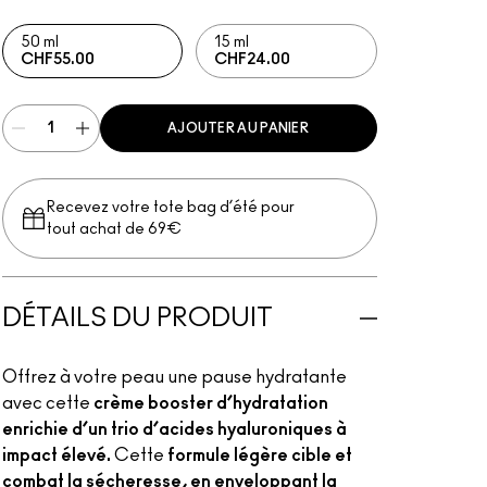
50 ml
15 ml
CHF55.00
CHF24.00
AJOUTER AU PANIER
Recevez votre tote bag d’été pour
tout achat de 69€
DÉTAILS DU PRODUIT
Offrez à votre peau une pause hydratante
avec cette
crème booster d’hydratation
enrichie d’un trio d’acides hyaluroniques à
impact élevé.
Cette
formule légère cible et
combat la sécheresse, en enveloppant la