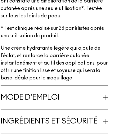
ont constaté une amélioration de la barrière
cutanée après une seule utilisation*. Testée
sur tous les teints de peau.
* Test clinique réalisé sur 23 panélistes après
une utilisation du produit.
Une crème hydratante légère qui ajoute de
l’éclat, et renforce la barrière cutanée
instantanément et au fil des applications, pour
offrir une finition lisse et soyeuse qui sera la
base idéale pour le maquillage.
MODE D'EMPLOI
INGRÉDIENTS ET SÉCURITÉ