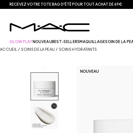
RECEVEZ VOTRE TOTE BAG D’ÉTÉ POUR TOUT ACHAT DE 69€
GLOW PLAY
NOUVEAU
BEST-SELLERS
MAQUILLAGE
SOIN DE LA PE
ACCUEIL
/
SOINS DE LA PEAU
/
SOINS HYDRATANTS
NOUVEAU