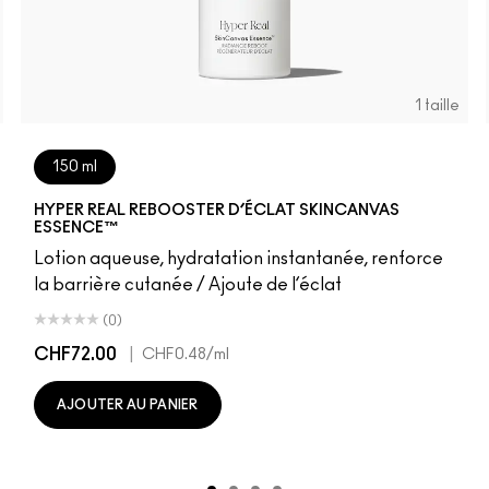
1 taille
150 ml
HYPER REAL REBOOSTER D’ÉCLAT SKINCANVAS
ESSENCE™
Lotion aqueuse, hydratation instantanée, renforce
la barrière cutanée / Ajoute de l’éclat
(0)
CHF72.00
|
CHF0.48
/ml
AJOUTER AU PANIER