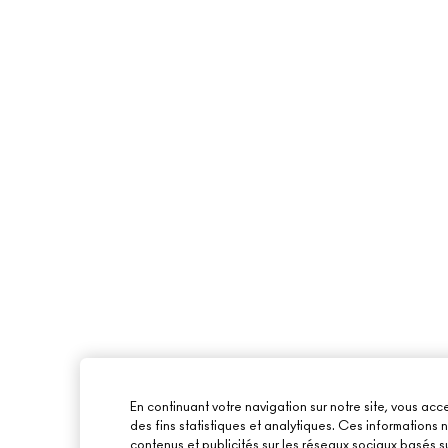
En continuant votre navigation sur notre site, vous acce
des fins statistiques et analytiques. Ces informations
contenus et publicités sur les réseaux sociaux basés su