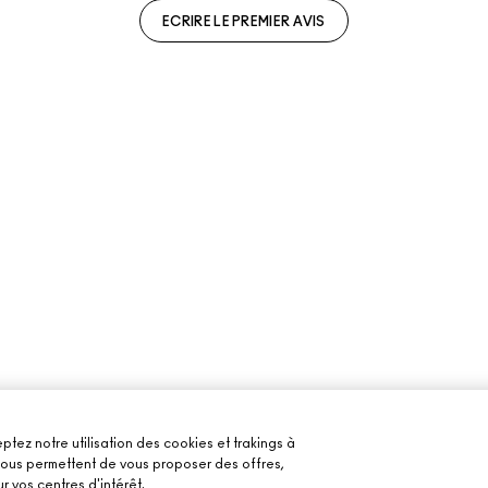
ECRIRE LE PREMIER AVIS
ptez notre utilisation des cookies et trakings à
 nous permettent de vous proposer des offres,
r vos centres d'intérêt.