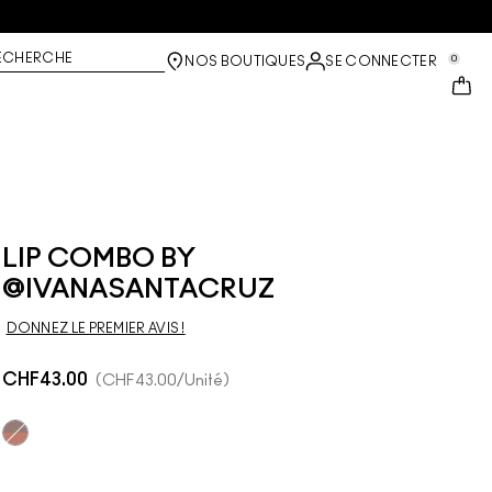
ECHERCHE
0
NOS BOUTIQUES
SE CONNECTER
LIP COMBO BY
@IVANASANTACRUZ
DONNEZ LE PREMIER AVIS !
CHF43.00
CHF43.00
/Unité
Multi