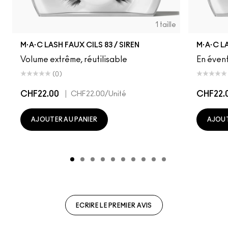
1 taille
M·A·C LASH FAUX CILS 83 / SIREN
M·A·C L
Volume extrême, réutilisable
En évent
(0)
CHF22.00
|
CHF22.
CHF22.00
/Unité
AJOUTER AU PANIER
AJOUT
ECRIRE LE PREMIER AVIS