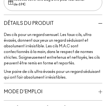
de 69€
DÉTAILS DU PRODUIT
Des cils pour un regard sensuel. Les faux-cils, ultra
évasés, donnent aux yeux un regard séduisant et
absolument irrésistible. Les cils M.A.C sont
confectionnés à la main, dans le respect de normes
strictes. Soigneusement entretenus et nettoyés, les cils
peuvent être remis en forme et reportés.
Une paire de cils ultra évasés pour un regard séduisant
qui ont l’air absolument irrésistibles.
MODE D'EMPLOI