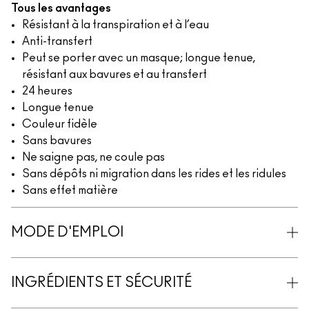
Tous les avantages
Résistant à la transpiration et à l’eau
Anti-transfert
Peut se porter avec un masque; longue tenue,
résistant aux bavures et au transfert
24 heures
Longue tenue
Couleur fidèle
Sans bavures
Ne saigne pas, ne coule pas
Sans dépôts ni migration dans les rides et les ridules
Sans effet matière
MODE D'EMPLOI
INGRÉDIENTS ET SÉCURITÉ