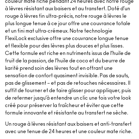
couleur mate riche pendant 24 heures avec notre rouge
à lèvres résistant aux baisers et au transfert. Doté d’un
rouge à lèvres fin ultra-précis, notre rouge à lèvres le
plus longue tenue à ce jour offre une couvrance totale
et un fini mat ultra-crémeux. Notre technologie
FlexiLock exclusive offre une couvrance longue tenue
et flexible pour des lèvres plus douces et plus lisses.
Cette formule est riche en nutriments issus de l’huile de
fruit de la passion, de l’huile de coco et du beurre de
karité prend soin des lèvres tout en offrant une
sensation de confort quasiment invisible. Pas de sauts,
pas de glissement – et pas de retouches nécessaires. Il
suffit de tourner et de faire glisser pour appliquer, puis
de refermer jusqu’à entendre un clic une fois votre look
créé pour préserver la fraîcheur et éviter que cette
formule innovante et résistante au transfert ne sèche.
Un rouge à lèvres résistant aux baisers et anti-transfert
avec une tenue de 24 heures et une couleur mate riche.