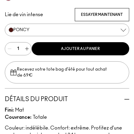
Connoisseur
Lie de vin intense
ESSAYER MAINTENANT
PONCY
AJOUTER AU PANIER
Recevez votre tote bag d’été pour tout achat
de 69€
DÉTAILS DU PRODUIT
Fini:
Mat
Couvrance:
Totale
Couleur: indélébile. Confort: extrême. Profitez d’une