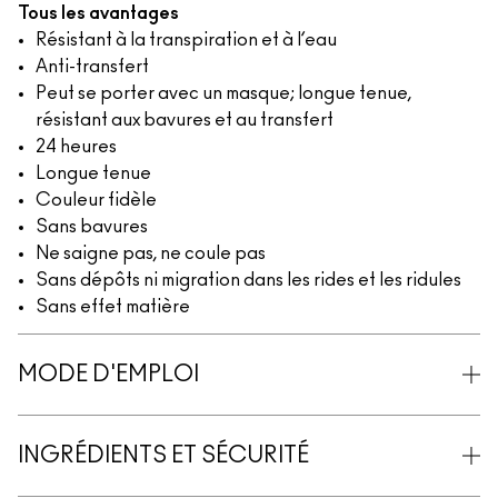
Tous les avantages
Résistant à la transpiration et à l’eau
Anti-transfert
Peut se porter avec un masque; longue tenue,
résistant aux bavures et au transfert
24 heures
Longue tenue
Couleur fidèle
Sans bavures
Ne saigne pas, ne coule pas
Sans dépôts ni migration dans les rides et les ridules
Sans effet matière
MODE D'EMPLOI
INGRÉDIENTS ET SÉCURITÉ