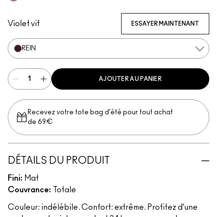
Connoisseur
Violet vif
ESSAYER MAINTENANT
REIN
AJOUTER AU PANIER
Recevez votre tote bag d’été pour tout achat
de 69€
DÉTAILS DU PRODUIT
Fini:
Mat
Couvrance:
Totale
Couleur: indélébile. Confort: extrême. Profitez d’une