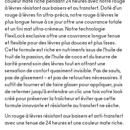
couleur mate riche pendant 24 heures avec notre rouge
à lèvres résistant aux baisers et au transfert. Doté d’un
rouge à lèvres fin ultra-précis, notre rouge à lèvres le
plus longue tenue à ce jour offre une couvrance totale
et un fini mat ultra-crémeux. Notre technologie
FlexiLock exclusive offre une couvrance longue tenue
et flexible pour des lèvres plus douces et plus lisses.
Cette formule est riche en nutriments issus de l’huile de
fruit de la passion, de l’huile de coco et du beurre de
karité prend soin des lèvres tout en offrant une
sensation de confort quasiment invisible. Pas de sauts,
pas de glissement – et pas de retouches nécessaires. Il
suffit de tourner et de faire glisser pour appliquer, puis
de refermer jusqu’à entendre un clic une fois votre look
créé pour préserver la fraîcheur et éviter que cette
formule innovante et résistante au transfert ne sèche.
Un rouge à lèvres résistant aux baisers et anti-transfert
avec une tenue de 24 heures et une couleur mate riche.