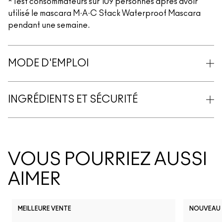
*Test consommateurs sur 109 personnes après avoir
utilisé le mascara M·A·C Stack Waterproof Mascara
pendant une semaine.
MODE D'EMPLOI
INGRÉDIENTS ET SÉCURITÉ
VOUS POURRIEZ AUSSI
AIMER
MEILLEURE VENTE
NOUVEAU