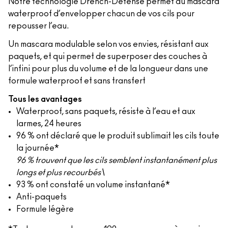
Notre technologie Drench-Defense permet au mascara
waterproof d’envelopper chacun de vos cils pour
repousser l’eau.
Un mascara modulable selon vos envies, résistant aux
paquets, et qui permet de superposer des couches à
l’infini pour plus du volume et de la longueur dans une
formule waterproof et sans transfert
Tous les avantages
Waterproof, sans paquets, résiste à l’eau et aux
larmes, 24 heures
96 % ont déclaré que le produit sublimait les cils toute
la journée*
96 % trouvent que les cils semblent instantanément plus
longs et plus recourbés\
93 % ont constaté un volume instantané*
Anti-paquets
Formule légère