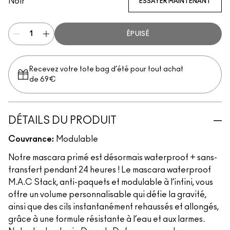
Noir
ESSAYER MAINTENANT
ÉPUISÉ
Recevez votre tote bag d’été pour tout achat
de 69€
DÉTAILS DU PRODUIT
Couvrance:
Modulable
Notre mascara primé est désormais waterproof + sans-
transfert pendant 24 heures ! Le mascara waterproof
M.A.C Stack, anti-paquets et modulable à l’infini, vous
offre un volume personnalisable qui défie la gravité,
ainsi que des cils instantanément rehaussés et allongés,
grâce à une formule résistante à l’eau et aux larmes.