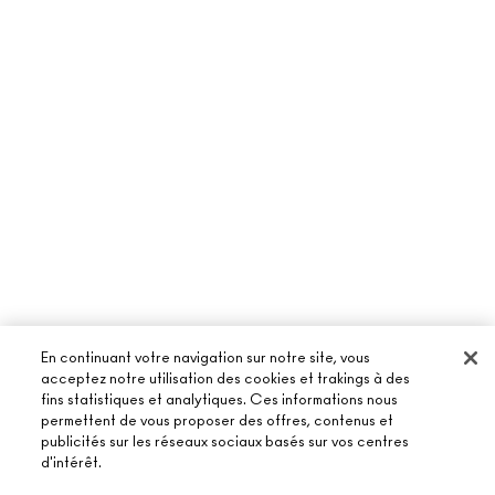
En continuant votre navigation sur notre site, vous
acceptez notre utilisation des cookies et trakings à des
fins statistiques et analytiques. Ces informations nous
permettent de vous proposer des offres, contenus et
À PROPOS DE MAC
publicités sur les réseaux sociaux basés sur vos centres
d'intérêt.
NOTRE HISTOIRE
ACHETER EN LIGNE