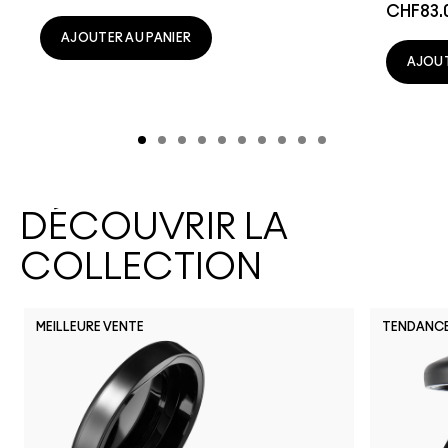
CHF83.
AJOUTER AU PANIER
AJOUT
DÉCOUVRIR LA
COLLECTION
MEILLEURE VENTE
TENDANC