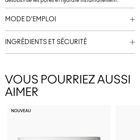
désobstrue les pores et hydrate instantanément.
MODE D'EMPLOI
INGRÉDIENTS ET SÉCURITÉ
VOUS POURRIEZ AUSSI
AIMER
NOUVEAU