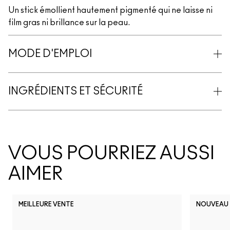
Un stick émollient hautement pigmenté qui ne laisse ni
film gras ni brillance sur la peau.
MODE D'EMPLOI
INGRÉDIENTS ET SÉCURITÉ
VOUS POURRIEZ AUSSI
AIMER
MEILLEURE VENTE
NOUVEAU