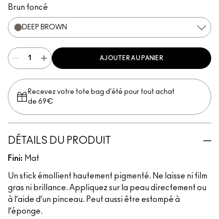
Brun foncé
DEEP BROWN
AJOUTER AU PANIER
Recevez votre tote bag d’été pour tout achat
de 69€
DÉTAILS DU PRODUIT
Fini:
Mat
Un stick émollient hautement pigmenté. Ne laisse ni film
gras ni brillance. Appliquez sur la peau directement ou
à l’aide d’un pinceau. Peut aussi être estompé à
l’éponge.