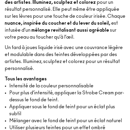
des artistes
.
Illuminez, sculptez et colorez
pour un
résultat personnalisé. Elle peut même être appliquée
sur les lèvres pour une touche de couleur irisée. Chaque
nuance, inspirée du coucher et du lever du soleil,
est
infusée d’un
mélange revitalisant aussi agréable
sur
votre peau au toucher qu’à l’œil.
Un fard à joues liquide irisé avec une couvrance légère
et modulable dans des teintes développées par des
artistes. Illuminez, sculptez et colorez pour un résultat
personnalisé.
Tous les avantages
Intensité de la couleur personnalisable
Pour plus d’intensité, appliquer la Strobe Cream par-
dessus le fond de teint.
Appliquer sous le fond de teint pour un éclat plus
subtil
Mélanger avec le fond de teint pour un éclat naturel
Utiliser plusieurs teintes pour un effet ombré