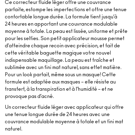
Ce correcteur fluide léger offre une couvrance
parfaite, estompe les imperfections et offre une tenue
confortable longue durée. La formule tient jusqu’à
24 heures en apportant une couvrance modulable
moyenne à totale. La peau est lissée, uniforme et prête
pour les selfies. Son petit applicateur mousse permet
d’atteindre chaque recoin avec précision, et fait de
cette véritable baguette magique votre nouvel
indispensable maquillage. La peau est fraîche et
sublimée avec un fini mat naturel, sans effet matière.
Pour un look parfait, même sous un masque! Cette
formule est adaptée aux masques – elle résiste au
transfert, à la transpiration et à l’humidité – et ne
provoque pas d’acné.
Un correcteur fluide léger avec applicateur qui offre
une tenue longue durée de 24 heures avec une
couvrance modulable moyenne à totale et un fini mat
naturel.