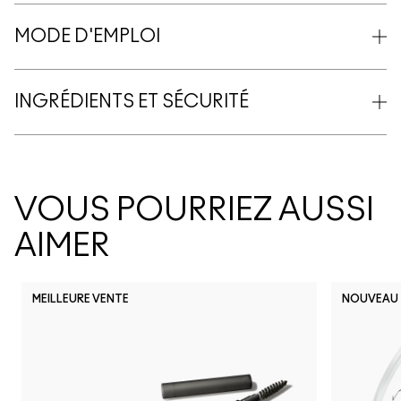
MODE D'EMPLOI
INGRÉDIENTS ET SÉCURITÉ
VOUS POURRIEZ AUSSI
AIMER
MEILLEURE VENTE
NOUVEAU