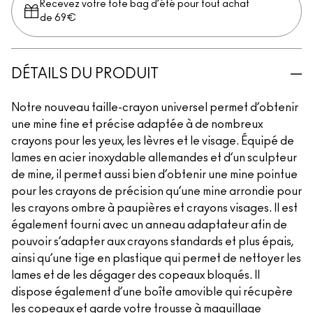
Recevez votre tote bag d’été pour tout achat
de 69€
DÉTAILS DU PRODUIT
Notre nouveau taille-crayon universel permet d’obtenir
une mine fine et précise adaptée à de nombreux
crayons pour les yeux, les lèvres et le visage. Équipé de
lames en acier inoxydable allemandes et d’un sculpteur
de mine, il permet aussi bien d’obtenir une mine pointue
pour les crayons de précision qu’une mine arrondie pour
les crayons ombre à paupières et crayons visages. Il est
également fourni avec un anneau adaptateur afin de
pouvoir s’adapter aux crayons standards et plus épais,
ainsi qu’une tige en plastique qui permet de nettoyer les
lames et de les dégager des copeaux bloqués. Il
dispose également d’une boîte amovible qui récupère
les copeaux et garde votre trousse à maquillage