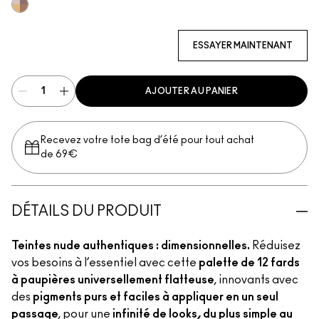
Multi
ESSAYER MAINTENANT
AJOUTER AU PANIER
Recevez votre tote bag d’été pour tout achat
de 69€
DÉTAILS DU PRODUIT
Teintes nude authentiques : dimensionnelles.
Réduisez
vos besoins à l’essentiel avec cette
palette de 12 fards
à paupières universellement flatteuse
, innovants avec
des
pigments purs et faciles à appliquer en un seul
passage
, pour une
infinité de looks, du plus simple au