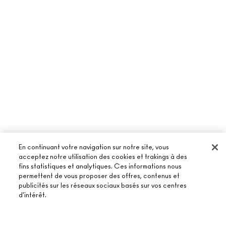
En continuant votre navigation sur notre site, vous
acceptez notre utilisation des cookies et trakings à des
fins statistiques et analytiques. Ces informations nous
permettent de vous proposer des offres, contenus et
publicités sur les réseaux sociaux basés sur vos centres
À PROPOS DE MAC
d'intérêt.
NOTRE HISTOIRE
ACHETER EN LIGNE
NOS MAQUILLEURS