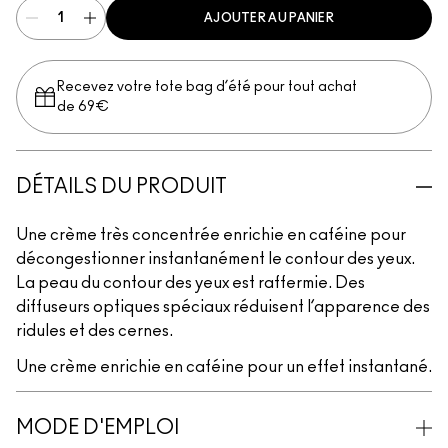
AJOUTER AU PANIER
Recevez votre tote bag d’été pour tout achat
de 69€
DÉTAILS DU PRODUIT
Une crème très concentrée enrichie en caféine pour
décongestionner instantanément le contour des yeux.
La peau du contour des yeux est raffermie. Des
diffuseurs optiques spéciaux réduisent l’apparence des
ridules et des cernes.
Une crème enrichie en caféine pour un effet instantané.
MODE D'EMPLOI