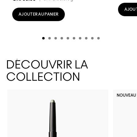
AJOUT
AJOUTER AU PANIER
DÉCOUVRIR LA
COLLECTION
NOUVEAU