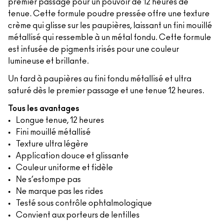
premier passage pour un pouvoir de 12 heures de
tenue. Cette formule poudre pressée offre une texture
crème qui glisse sur les paupières, laissant un fini mouillé
métallisé qui ressemble à un métal fondu. Cette formule
est infusée de pigments irisés pour une couleur
lumineuse et brillante.
Un fard à paupières au fini fondu métallisé et ultra
saturé dès le premier passage et une tenue 12 heures.
Tous les avantages
Longue tenue, 12 heures
Fini mouillé métallisé
Texture ultra légère
Application douce et glissante
Couleur uniforme et fidèle
Ne s’estompe pas
Ne marque pas les rides
Testé sous contrôle ophtalmologique
Convient aux porteurs de lentilles