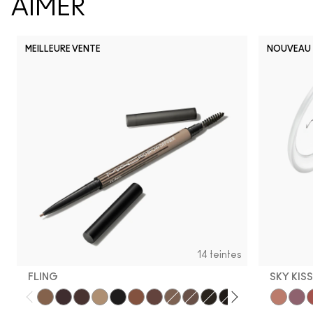
AIMER
MEILLEURE VENTE
NOUVEAU
14 teintes
FLING
SKY KIS