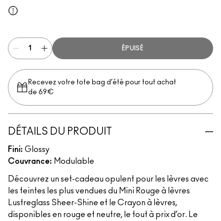
Neutral
ÉPUISÉ
Recevez votre tote bag d’été pour tout achat
de 69€
DÉTAILS DU PRODUIT
Fini:
Glossy
Couvrance:
Modulable
Découvrez un set-cadeau opulent pour les lèvres avec
les teintes les plus vendues du Mini Rouge à lèvres
Lustreglass Sheer-Shine et le Crayon à lèvres,
disponibles en rouge et neutre, le tout à prix d’or. Le