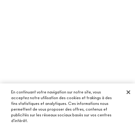
En continuant votre navigation sur notre site, vous
acceptez notre utilisation des cookies et trakings à des
fins statistiques et analytiques. Ces informations nous
permettent de vous proposer des offres, contenus et
À PROPOS DE MAC
publicités sur les réseaux sociaux basés sur vos centres
d'intérêt.
NOTRE HISTOIRE
ACHETER EN LIGNE
NOS MAQUILLEURS