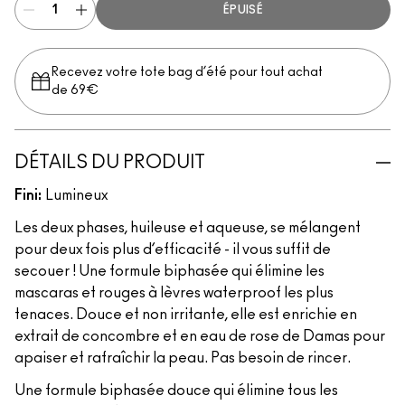
ÉPUISÉ
Recevez votre tote bag d’été pour tout achat
de 69€
DÉTAILS DU PRODUIT
Fini:
Lumineux
Les deux phases, huileuse et aqueuse, se mélangent
pour deux fois plus d’efficacité - il vous suffit de
secouer ! Une formule biphasée qui élimine les
mascaras et rouges à lèvres waterproof les plus
tenaces. Douce et non irritante, elle est enrichie en
extrait de concombre et en eau de rose de Damas pour
apaiser et rafraîchir la peau. Pas besoin de rincer.
Une formule biphasée douce qui élimine tous les