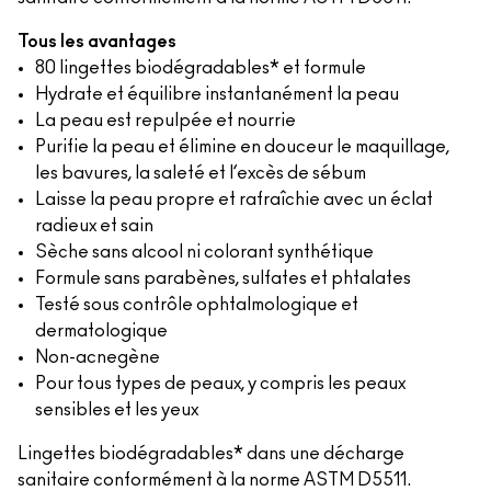
Tous les avantages
80 lingettes biodégradables* et formule
Hydrate et équilibre instantanément la peau
La peau est repulpée et nourrie
Purifie la peau et élimine en douceur le maquillage,
les bavures, la saleté et l’excès de sébum
Laisse la peau propre et rafraîchie avec un éclat
radieux et sain
Sèche sans alcool ni colorant synthétique
Formule sans parabènes, sulfates et phtalates
Testé sous contrôle ophtalmologique et
dermatologique
Non-acnegène
Pour tous types de peaux, y compris les peaux
sensibles et les yeux
Lingettes biodégradables* dans une décharge
sanitaire conformément à la norme ASTM D5511.