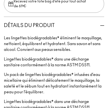
Recevez votre tote bag d’été pour tout achat
de 69€
DÉTAILS DU PRODUIT
Les lingettes biodégradables* éliminent le maquillage,
nettoient, équilibrent et hydratent. Sans savon et sans
alcool. Convient aux peaux sensibles.
Lingettes biodégradables* dans une décharge
sanitaire conformément à la norme ASTM D5511.
Un pack de lingettes biodégradables* infusées d’eau
micellaire qui éliminent délicatement le maquillage, la
saleté et le sébum tout en hydratant instantanément la
peau pour l’équilibrer.
Lingettes biodégradables* dans une décharge
sanitaire conformément à la norme ASTM D5511.