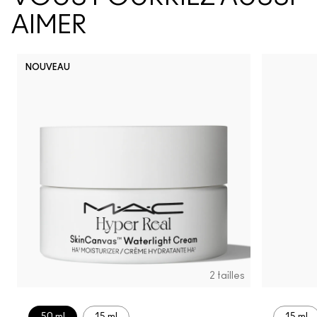
AIMER
NOUVEAU
2 tailles
50 ml
15 ml
15 ml