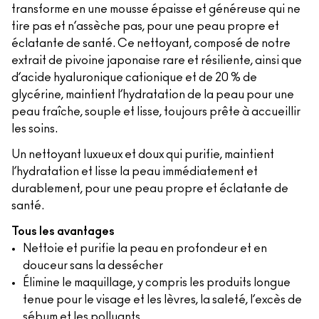
transforme en une mousse épaisse et généreuse qui ne
tire pas et n’assèche pas, pour une peau propre et
éclatante de santé. Ce nettoyant, composé de notre
extrait de pivoine japonaise rare et résiliente, ainsi que
d’acide hyaluronique cationique et de 20 % de
glycérine, maintient l’hydratation de la peau pour une
peau fraîche, souple et lisse, toujours prête à accueillir
les soins.
Un nettoyant luxueux et doux qui purifie, maintient
l’hydratation et lisse la peau immédiatement et
durablement, pour une peau propre et éclatante de
santé.
Tous les avantages
Nettoie et purifie la peau en profondeur et en
douceur sans la dessécher
Élimine le maquillage, y compris les produits longue
tenue pour le visage et les lèvres, la saleté, l’excès de
sébum et les polluants