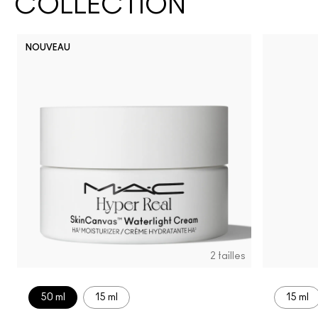
COLLECTION
NOUVEAU
2 tailles
50 ml
15 ml
15 ml