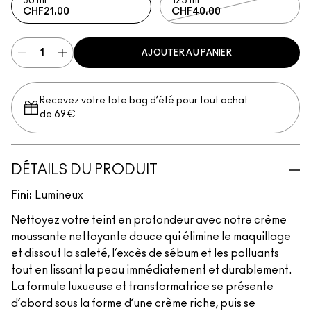
30 ml
125 ml
CHF21.00
CHF40.00
AJOUTER AU PANIER
Recevez votre tote bag d’été pour tout achat
de 69€
DÉTAILS DU PRODUIT
Fini:
Lumineux
Nettoyez votre teint en profondeur avec notre crème
moussante nettoyante douce qui élimine le maquillage
et dissout la saleté, l’excès de sébum et les polluants
tout en lissant la peau immédiatement et durablement.
La formule luxueuse et transformatrice se présente
d’abord sous la forme d’une crème riche, puis se