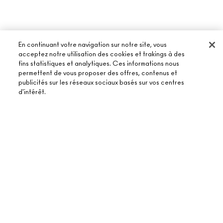
En continuant votre navigation sur notre site, vous
acceptez notre utilisation des cookies et trakings à des
fins statistiques et analytiques. Ces informations nous
permettent de vous proposer des offres, contenus et
À PROPOS DE MAC
publicités sur les réseaux sociaux basés sur vos centres
d'intérêt.
NOTRE HISTOIRE
ACHETER EN LIGNE
NOS MAQUILLEURS
MON COMPTE
MAC VIVA GLAM
AJOUTER AU PANIER
BESOIN D’AIDE ?
S’ABONNER AUX E-MAILS
BEAUTÉ CONSCIENTE
SUIVRE MA COMMANDE
PROMOTIONS
RECRUTEMENT
VOTRE BOUTIQUE MAC
FAQ
CARTE CADEAU
ADHÉSION MAC PRO
TROUVER UNE BOUTIQUE
RETOURS ET ÉCHANGES
TON SOLDE
TESTS SUR LES ANIMAUX
TERMES ET CONDITIONS
PRENDRE UN RENDEZ-VOUS MAQUILLAGE
LIVRAISON
BACK TO M·A·C
POLITIQUE DE CONFIDENTIALITÉ
CONTACTER LE FABRICANT