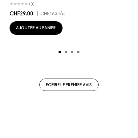
(0)
CHF29.00
|
CHF19.33
/g
AJOUTER AU PANIER
ECRIRE LE PREMIER AVIS