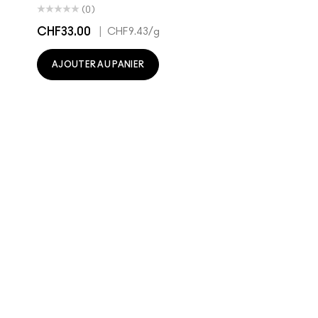
(0)
CHF33.00
|
CHF9.43
/g
AJOUTER AU PANIER