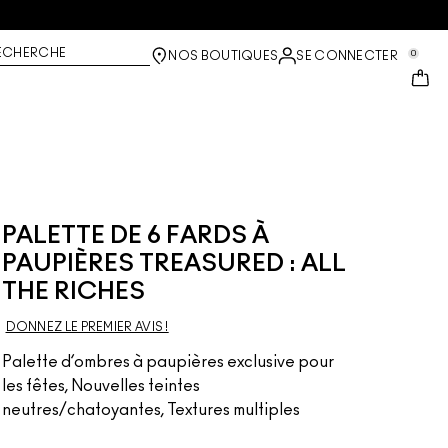
ECHERCHE
0
NOS BOUTIQUES
SE CONNECTER
PALETTE DE 6 FARDS À
PAUPIÈRES TREASURED : ALL
THE RICHES
DONNEZ LE PREMIER AVIS !
Palette d’ombres à paupières exclusive pour
les fêtes, Nouvelles teintes
neutres/chatoyantes, Textures multiples