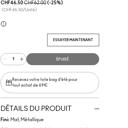
CHF46.50
CHF62.00
(-25%)
CHF46.50
/Unité
All The Riches
ESSAYER MAINTENANT
ÉPUISÉ
Recevez votre tote bag d’été pour
tout achat de 69€
DÉTAILS DU PRODUIT
Fini:
Mat, Métallique