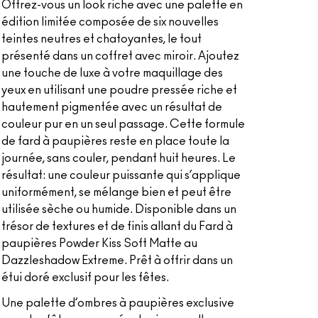
Offrez-vous un look riche avec une palette en
édition limitée composée de six nouvelles
teintes neutres et chatoyantes, le tout
présenté dans un coffret avec miroir. Ajoutez
une touche de luxe à votre maquillage des
yeux en utilisant une poudre pressée riche et
hautement pigmentée avec un résultat de
couleur pur en un seul passage. Cette formule
de fard à paupières reste en place toute la
journée, sans couler, pendant huit heures. Le
résultat: une couleur puissante qui s’applique
uniformément, se mélange bien et peut être
utilisée sèche ou humide. Disponible dans un
trésor de textures et de finis allant du Fard à
paupières Powder Kiss Soft Matte au
Dazzleshadow Extreme. Prêt à offrir dans un
étui doré exclusif pour les fêtes.
Une palette d’ombres à paupières exclusive