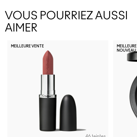
VOUS POURRIEZ AUSSI
AIMER
MEILLEURE VENTE
MEILLEURE
NOUVEAU
46 teintes