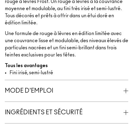
rouge à lèvres Frost. Un rouge à lèvres à la couvrance
moyenne et modulable, au fini très irisé et semi-lustré.
Tous décorés et prêts à offrir dans un étui doré en
édition limitée.
Une formule de rouge à lèvres en édition limitée avec
une couvrance lisse et modulable, des niveaux élevés de
particules nacrées et un fini semi-brillant dans trois
teintes exclusives pour les fêtes.
Tous les avantages
Fini irisé, semi-lustré
MODE D'EMPLOI
INGRÉDIENTS ET SÉCURITÉ