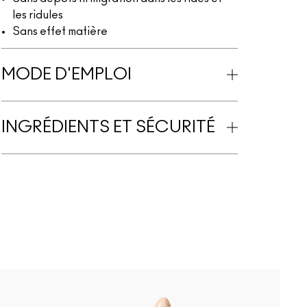
les ridules
Sans effet matière
MODE D'EMPLOI
INGRÉDIENTS ET SÉCURITÉ
B
N