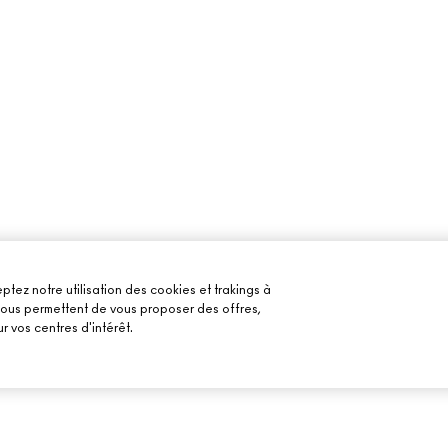
ptez notre utilisation des cookies et trakings à
 nous permettent de vous proposer des offres,
r vos centres d'intérêt.