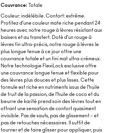
Couvrance:
Totale
Couleur: indélébile. Confort: extrême.
Profitez d’une couleur mate riche pendant 24
heures avec notre rouge à lèvres résistant aux
baisers et au transfert. Doté d’un rouge à
lèvres fin ultra-précis, notre rouge à lèvres le
plus longue tenue à ce jour offre une
couvrance totale et un fini mat ultra-crémeux.
Notre technologie FlexiLock exclusive offre
une couvrance longue tenue et flexible pour
des lèvres plus douces et plus lisses. Cette
formule est riche en nutriments issus de l’huile
de fruit de la passion, de l’huile de coco et du
beurre de karité prend soin des lèvres tout en
offrant une sensation de confort quasiment
invisible. Pas de sauts, pas de glissement – et
pas de retouches nécessaires. Il suffit de
tourner et de faire glisser pour appliquer, puis