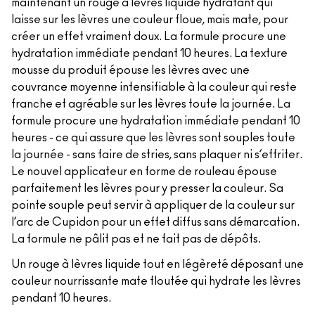
maintenant un rouge à lèvres liquide hydratant qui
laisse sur les lèvres une couleur floue, mais mate, pour
créer un effet vraiment doux. La formule procure une
hydratation immédiate pendant 10 heures. La texture
mousse du produit épouse les lèvres avec une
couvrance moyenne intensifiable à la couleur qui reste
franche et agréable sur les lèvres toute la journée. La
formule procure une hydratation immédiate pendant 10
heures - ce qui assure que les lèvres sont souples toute
la journée - sans faire de stries, sans plaquer ni s’effriter.
Le nouvel applicateur en forme de rouleau épouse
parfaitement les lèvres pour y presser la couleur. Sa
pointe souple peut servir à appliquer de la couleur sur
l’arc de Cupidon pour un effet diffus sans démarcation.
La formule ne pâlit pas et ne fait pas de dépôts.
Un rouge à lèvres liquide tout en légèreté déposant une
couleur nourrissante mate floutée qui hydrate les lèvres
pendant 10 heures.