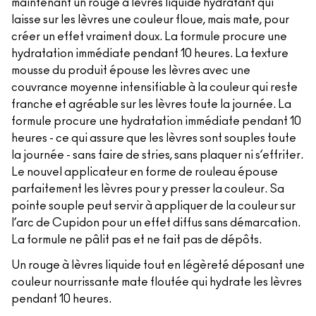
maintenant un rouge à lèvres liquide hydratant qui
laisse sur les lèvres une couleur floue, mais mate, pour
créer un effet vraiment doux. La formule procure une
hydratation immédiate pendant 10 heures. La texture
mousse du produit épouse les lèvres avec une
couvrance moyenne intensifiable à la couleur qui reste
franche et agréable sur les lèvres toute la journée. La
formule procure une hydratation immédiate pendant 10
heures - ce qui assure que les lèvres sont souples toute
la journée - sans faire de stries, sans plaquer ni s’effriter.
Le nouvel applicateur en forme de rouleau épouse
parfaitement les lèvres pour y presser la couleur. Sa
pointe souple peut servir à appliquer de la couleur sur
l’arc de Cupidon pour un effet diffus sans démarcation.
La formule ne pâlit pas et ne fait pas de dépôts.
Un rouge à lèvres liquide tout en légèreté déposant une
couleur nourrissante mate floutée qui hydrate les lèvres
pendant 10 heures.