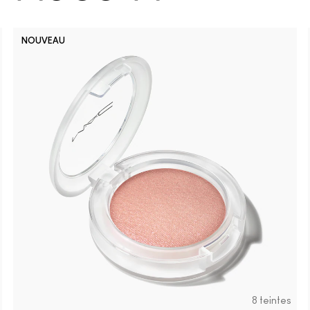
NOUVEAU
8 teintes