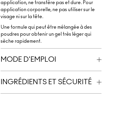
application, ne transfère pas et dure. Pour
application corporelle, ne pas utiliser sur le
visage ni sur la tête.
Une formule qui peut être mélangée à des
poudres pour obtenir un gel très léger qui
sèche rapidement.
MODE D'EMPLOI
INGRÉDIENTS ET SÉCURITÉ