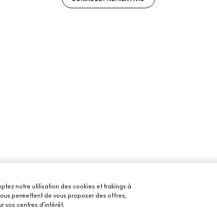
ptez notre utilisation des cookies et trakings à
 nous permettent de vous proposer des offres,
r vos centres d'intérêt.