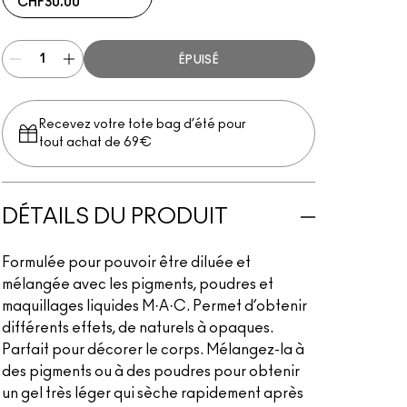
CHF30.00
ÉPUISÉ
Recevez votre tote bag d’été pour
tout achat de 69€
DÉTAILS DU PRODUIT
Formulée pour pouvoir être diluée et
mélangée avec les pigments, poudres et
maquillages liquides M·A·C. Permet d’obtenir
différents effets, de naturels à opaques.
Parfait pour décorer le corps. Mélangez-la à
des pigments ou à des poudres pour obtenir
un gel très léger qui sèche rapidement après