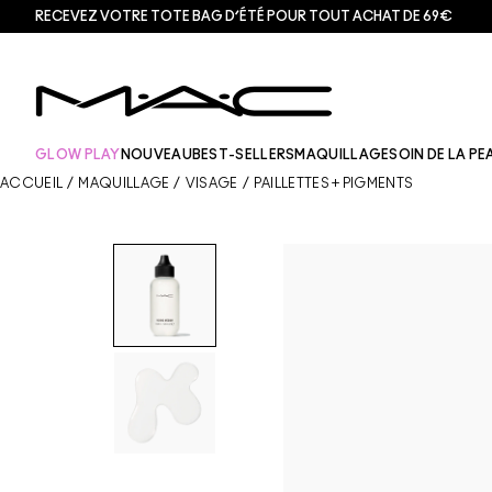
RECEVEZ VOTRE TOTE BAG D’ÉTÉ POUR TOUT ACHAT DE 69€
GLOW PLAY
NOUVEAU
BEST-SELLERS
MAQUILLAGE
SOIN DE LA PE
ACCUEIL
/
MAQUILLAGE
/
VISAGE
/
PAILLETTES + PIGMENTS