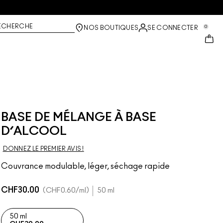
ECHERCHE
0
NOS BOUTIQUES
SE CONNECTER
BASE DE MÉLANGE À BASE
D’ALCOOL
DONNEZ LE PREMIER AVIS !
Couvrance modulable, léger, séchage rapide
CHF30.00
CHF0.60
/ml
50 ml
50 ml