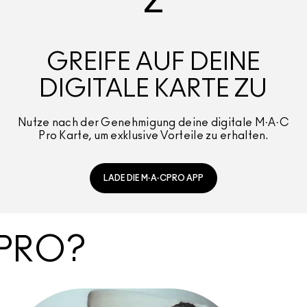
2
GREIFE AUF DEINE
DIGITALE KARTE ZU
Nutze nach der Genehmigung deine digitale M·A·C
Pro Karte, um exklusive Vorteile zu erhalten.
LADE DIE M·A·CPRO APP
 PRO?