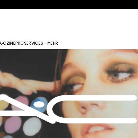
A·CZINE
PRO
SERVICES + MEHR