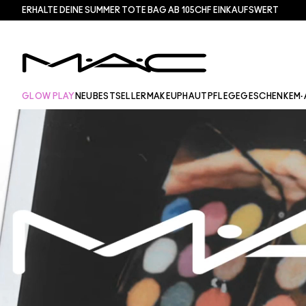
ERHALTE DEINE SUMMER TOTE BAG AB 105CHF EINKAUFSWERT​
GLOW PLAY
NEU
BESTSELLER
MAKEUP
HAUTPFLEGE
GESCHENKE
M·