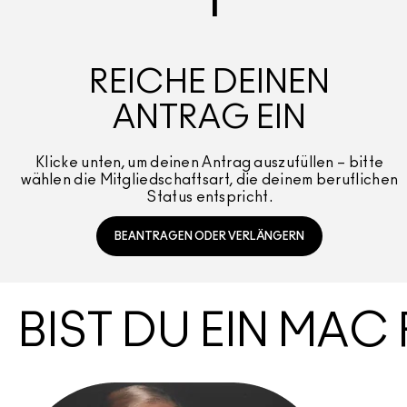
1
REICHE DEINEN
ANTRAG EIN
Klicke unten, um deinen Antrag auszufüllen – bitte
wählen die Mitgliedschaftsart, die deinem beruflichen
Status entspricht.
BEANTRAGEN ODER VERLÄNGERN
BIST DU EIN MAC