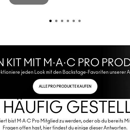
N KIT MIT M·A·C PRO PR
ktioniere jeden Look mit den Backstage-Favoriten unserer Ar
ALLE PRO PRODUKTE KAUFEN
 HÄUFIG GESTEL
iert bist M·A·C Pro Mitglied zu werden, oder ob du bereits Mi
Fragen offen hast, hier findest du einige dieser Antworten.