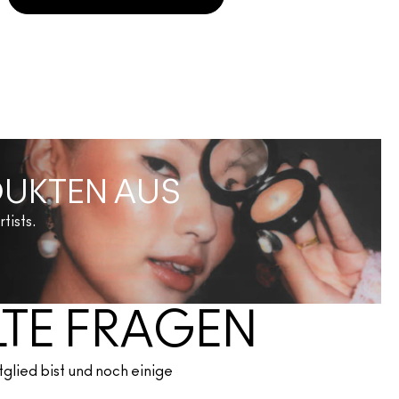
ODUKTEN AUS
tists.
LTE FRAGEN
tglied bist und noch einige