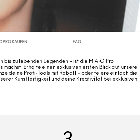
C PRO KAUFEN
FAQ
rn bis zu lebenden Legenden – ist die M·A·C Pro
 machst. Erhalte einen exklusiven ersten Blick auf unsere
ze deine Profi-Tools mit Rabatt – oder feiere einfach die
serer Kunstfertigkeit und deine Kreativität bei exklusiven
.