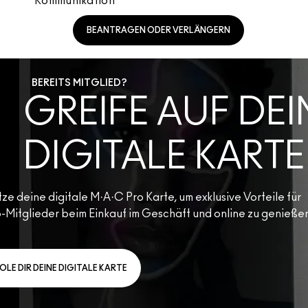
Kommunikation
BEANTRAGEN ODER VERLÄNGERN
BEREITS MITGLIED?
GREIFE AUF DEI
DIGITALE KARTE
ze deine digitale M·A·C Pro Karte, um exklusive Vorteile für
-Mitglieder beim Einkauf im Geschäft und online zu genieße
OLE DIR DEINE DIGITALE KARTE