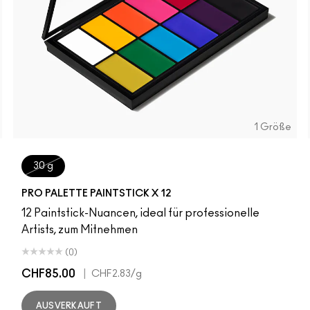
1 Größe
30 g
PRO PALETTE PAINTSTICK X 12
12 Paintstick-Nuancen, ideal für professionelle
Artists, zum Mitnehmen
(0)
CHF85.00
|
CHF2.83
/g
AUSVERKAUFT