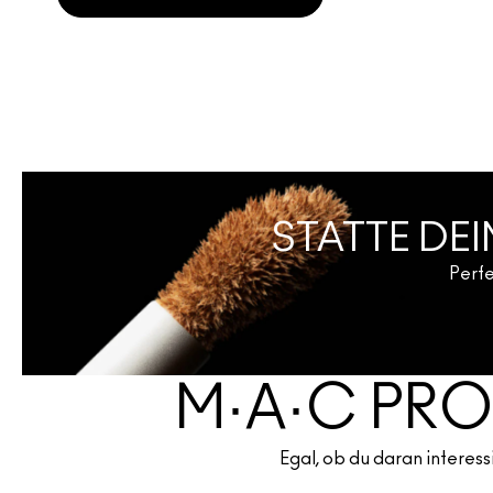
STATTE DEI
Perfe
M·A·C PRO
Egal, ob du daran interess