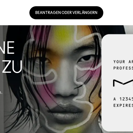
BEANTRAGEN ODER VERLÄNGERN
NE
 ZU
n.