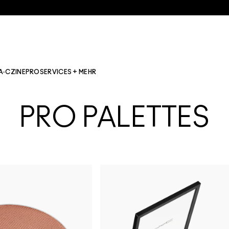
A·CZINE
PRO
SERVICES + MEHR
PRO PALETTES