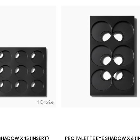
1 Größe
SHADOW X 15 (INSERT)
PRO PALETTE EYE SHADOW X 6 (I