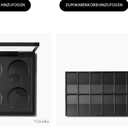
 HINZUFÜGEN
ZUM WARENKORB HINZUFÜGEN
1 Größe