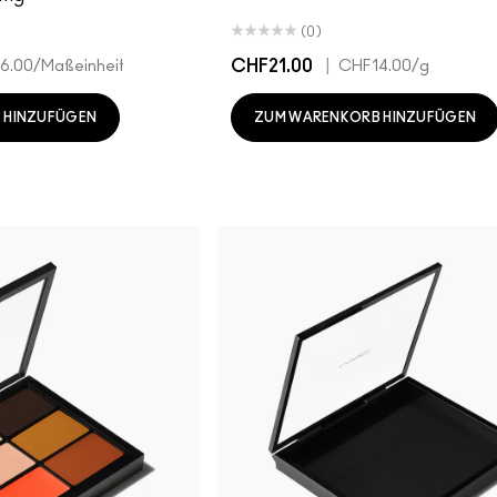
(0)
CHF21.00
|
6.00
/Maßeinheit
CHF14.00
/g
 HINZUFÜGEN
ZUM WARENKORB HINZUFÜGEN