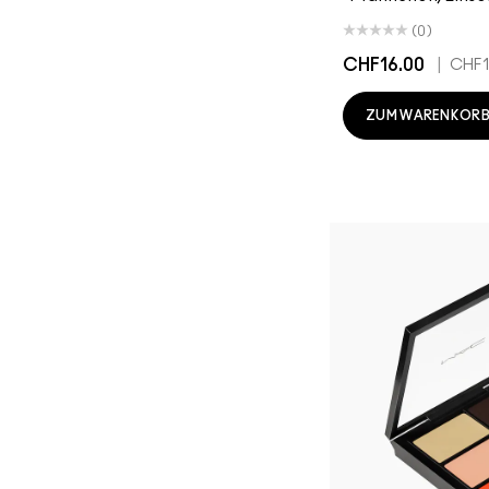
(0)
CHF16.00
|
CHF1
ZUM WARENKORB