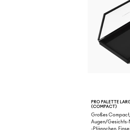
PRO PALETTE LARG
(COMPACT)
Großes Compact,
Augen/Gesichts-
-Pfännchen, Einsei