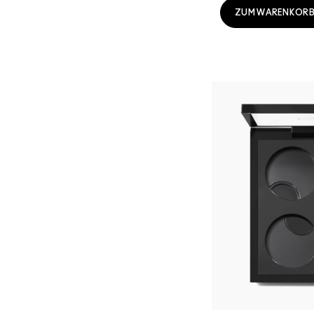
ZUM WARENKORB