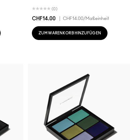
(0)
CHF14.00
|
CHF14.00
/Maßeinheit
ZUM WARENKORB HINZUFÜGEN