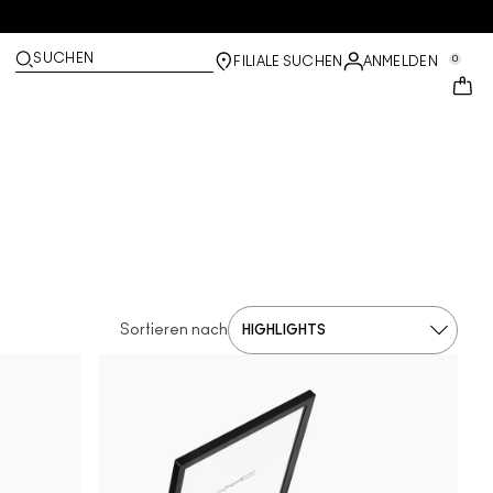
SUCHEN
0
FILIALE SUCHEN
ANMELDEN
Sortieren nach