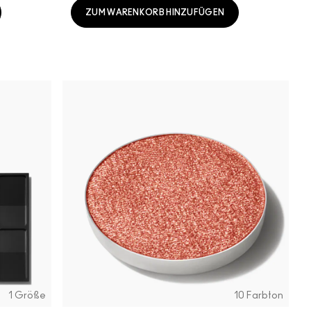
ZUM WARENKORB HINZUFÜGEN
1 Größe
10 Farbton