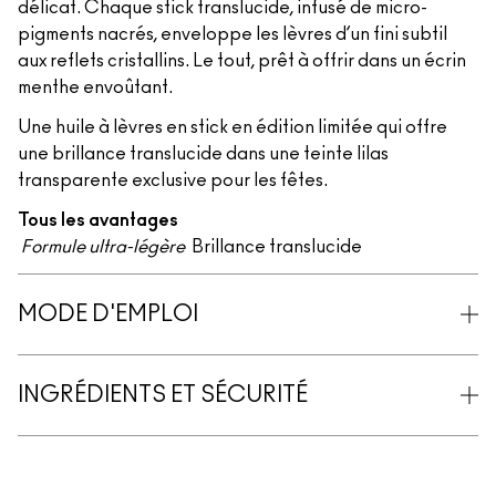
délicat. Chaque stick translucide, infusé de micro-
pigments nacrés, enveloppe les lèvres d’un fini subtil
aux reflets cristallins. Le tout, prêt à offrir dans un écrin
menthe envoûtant.
Une huile à lèvres en stick en édition limitée qui offre
une brillance translucide dans une teinte lilas
transparente exclusive pour les fêtes.
Tous les avantages
Formule ultra-légère
Brillance translucide
MODE D'EMPLOI
INGRÉDIENTS ET SÉCURITÉ