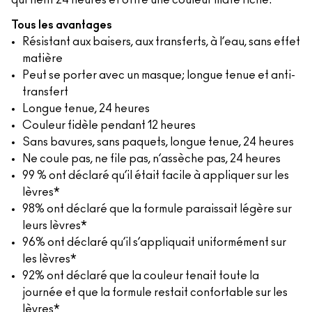
qui tient 24 heures et offre une couleur mate riche.
Tous les avantages
Résistant aux baisers, aux transferts, à l’eau, sans effet
matière
Peut se porter avec un masque; longue tenue et anti-
transfert
Longue tenue, 24 heures
Couleur fidèle pendant 12 heures
Sans bavures, sans paquets, longue tenue, 24 heures
Ne coule pas, ne file pas, n’assèche pas, 24 heures
99 % ont déclaré qu’il était facile à appliquer sur les
lèvres*
98% ont déclaré que la formule paraissait légère sur
leurs lèvres*
96% ont déclaré qu’il s’appliquait uniformément sur
les lèvres*
92% ont déclaré que la couleur tenait toute la
journée et que la formule restait confortable sur les
lèvres*