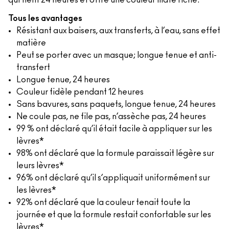
qui tient 24 heures et offre une couleur mate riche.
Tous les avantages
Résistant aux baisers, aux transferts, à l’eau, sans effet
matière
Peut se porter avec un masque; longue tenue et anti-
transfert
Longue tenue, 24 heures
Couleur fidèle pendant 12 heures
Sans bavures, sans paquets, longue tenue, 24 heures
Ne coule pas, ne file pas, n’assèche pas, 24 heures
99 % ont déclaré qu’il était facile à appliquer sur les
lèvres*
98% ont déclaré que la formule paraissait légère sur
leurs lèvres*
96% ont déclaré qu’il s’appliquait uniformément sur
les lèvres*
92% ont déclaré que la couleur tenait toute la
journée et que la formule restait confortable sur les
lèvres*