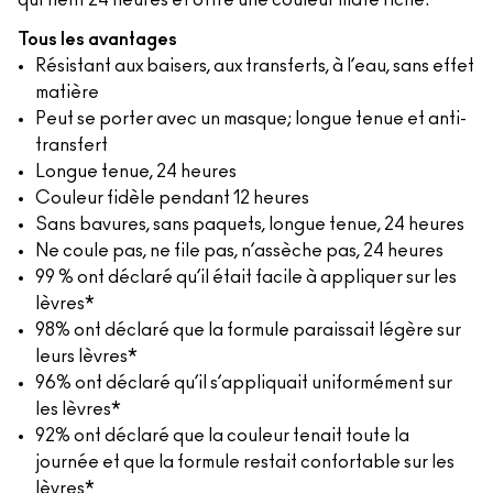
qui tient 24 heures et offre une couleur mate riche.
Tous les avantages
Résistant aux baisers, aux transferts, à l’eau, sans effet
matière
Peut se porter avec un masque; longue tenue et anti-
transfert
Longue tenue, 24 heures
Couleur fidèle pendant 12 heures
Sans bavures, sans paquets, longue tenue, 24 heures
Ne coule pas, ne file pas, n’assèche pas, 24 heures
99 % ont déclaré qu’il était facile à appliquer sur les
lèvres*
98% ont déclaré que la formule paraissait légère sur
leurs lèvres*
96% ont déclaré qu’il s’appliquait uniformément sur
les lèvres*
92% ont déclaré que la couleur tenait toute la
journée et que la formule restait confortable sur les
lèvres*