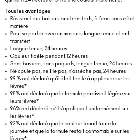
qui tient 24 heures et offre une couleur mate riche.
Tous les avantages
Résistant aux baisers, aux transferts, à l’eau, sans effet
matière
Peut se porter avec un masque; longue tenue et anti-
transfert
Longue tenue, 24 heures
Couleur fidèle pendant 12 heures
Sans bavures, sans paquets, longue tenue, 24 heures
Ne coule pas, ne file pas, n’assèche pas, 24 heures
99 % ont déclaré qu’il était facile à appliquer sur les
lèvres*
98% ont déclaré que la formule paraissait légère sur
leurs lèvres*
96% ont déclaré qu’il s’appliquait uniformément sur
les lèvres*
92% ont déclaré que la couleur tenait toute la
journée et que la formule restait confortable sur les
lèvres*