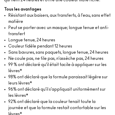
qui tient 24 heures et offre une couleur mate riche.
Tous les avantages
Résistant aux baisers, aux transferts, à l’eau, sans effet
matière
Peut se porter avec un masque; longue tenue et anti-
transfert
Longue tenue, 24 heures
Couleur fidèle pendant 12 heures
Sans bavures, sans paquets, longue tenue, 24 heures
Ne coule pas, ne file pas, n’assèche pas, 24 heures
99 % ont déclaré qu’il était facile à appliquer sur les
lèvres*
98% ont déclaré que la formule paraissait légère sur
leurs lèvres*
96% ont déclaré qu’il s’appliquait uniformément sur
les lèvres*
92% ont déclaré que la couleur tenait toute la
journée et que la formule restait confortable sur les
lèvres*