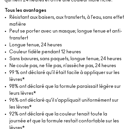
qui tient 24 heures et offre une couleur mate riche.
Tous les avantages
Résistant aux baisers, aux transferts, à l’eau, sans effet
matière
Peut se porter avec un masque; longue tenue et anti-
transfert
Longue tenue, 24 heures
Couleur fidèle pendant 12 heures
Sans bavures, sans paquets, longue tenue, 24 heures
Ne coule pas, ne file pas, n’assèche pas, 24 heures
99 % ont déclaré qu’il était facile à appliquer sur les
lèvres*
98% ont déclaré que la formule paraissait légère sur
leurs lèvres*
96% ont déclaré qu’il s’appliquait uniformément sur
les lèvres*
92% ont déclaré que la couleur tenait toute la
journée et que la formule restait confortable sur les
lèvres*